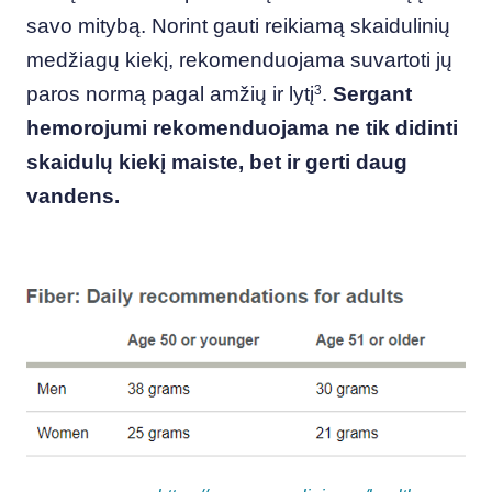
savo mitybą. Norint gauti reikiamą skaidulinių
medžiagų kiekį, rekomenduojama suvartoti jų
paros normą pagal amžių ir ly
tį
3
.
Sergant
hemorojumi rekomenduojama ne tik didinti
skaidulų kiekį maiste, bet ir gerti daug
vandens.