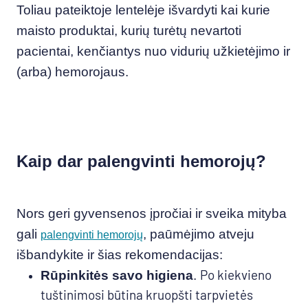
Toliau pateiktoje lentelėje išvardyti kai kurie
maisto produktai, kurių turėtų nevartoti
pacientai, kenčiantys nuo vidurių užkietėjimo ir
(arba) hemorojaus.
Kaip dar palengvinti hemorojų?
Nors geri gyvensenos įpročiai ir sveika mityba
gali
, paūmėjimo atveju
palengvinti hemorojų
išbandykite ir šias rekomendacijas:
Po kiekvieno
Rūpinkitės savo higiena
.
tuštinimosi būtina kruopšti tarpvietės