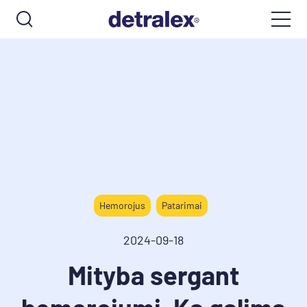
Hemorojus
Patarimai
2024-09-18
Mityba sergant