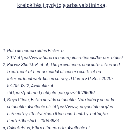
kreipkitės į gydytoją arba vaistininką
.
Guia de hemorroides Fisterra.
2017
https://www.fisterra.com/guias-clinicas/hemorroides/
Parvez Sheikh P, et al. The prevalence, characteristics and
treatment of hemorrhoidal disease: results of an
international web-based survey. J Comp Eff Res. 2020;
9:1219–1232. Available at
:
https://pubmed.ncbi.nlm.nih.gov/33079605/
Mayo Clinic. Estilo de vida saludable. Nutrición y comida
saludable. Available at:
https://www.mayoclinic.org/es-
es/healthy-lifestyle/nutrition-and-healthy-eating/in-
depth/fiber/art- 20043983
CuídatePlus. Fibra alimentaria. Available at