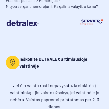
Pradžios puslapis
Hemorojus
Mityba sergant hemorojumi. Ką galima valgyti, o ko ne?
Ieškokite DETRALEX artimiausioje
vaistinėje
Jei šio vaisto rasti nepavyksta, kreipkitės į
vaistininką – jis vaisto užsakys, jei vaistinėje jo