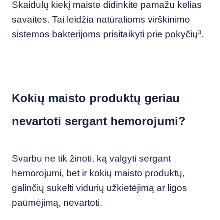
Skaidulų kiekį maiste didinkite pamažu kelias
savaites. Tai leidžia natūralioms virškinimo
sistemos bakterijoms prisitaikyti prie pokyčių
3
.
Kokių maisto produktų geriau
nevartoti sergant hemorojumi?
Svarbu ne tik žinoti, ką valgyti sergant
hemorojumi, bet ir kokių maisto produktų,
galinčių sukelti vidurių užkietėjimą ar ligos
paūmėjimą, nevartoti.