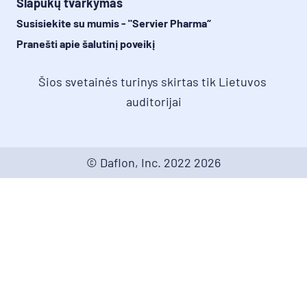
Slapukų tvarkymas
Susisiekite su mumis - "Servier Pharma“
Pranešti apie šalutinį poveikį
Šios svetainės turinys skirtas tik Lietuvos 
auditorijai
© Daflon, Inc. 2022
2026