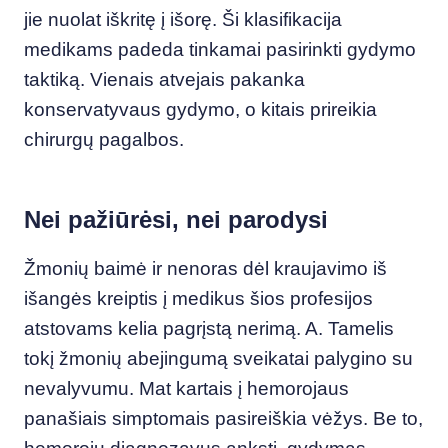
jie nuolat iškritę į išorę. Ši klasifikacija
medikams padeda tinkamai pasirinkti gydymo
taktiką. Vienais atvejais pakanka
konservatyvaus gydymo, o kitais prireikia
chirurgų pagalbos.
Nei pažiūrėsi, nei parodysi
Žmonių baimė ir nenoras dėl kraujavimo iš
išangės kreiptis į medikus šios profesijos
atstovams kelia pagrįstą nerimą. A. Tamelis
tokį žmonių abejingumą sveikatai palygino su
nevalyvumu. Mat kartais į hemorojaus
panašiais simptomais pasireiškia vėžys. Be to,