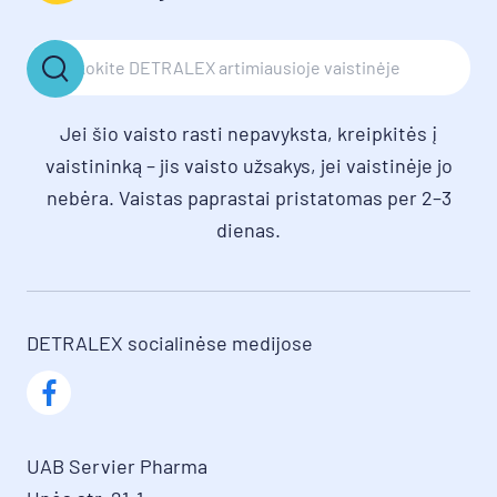
Jei šio vaisto rasti nepavyksta, kreipkitės į
vaistininką – jis vaisto užsakys, jei vaistinėje jo
nebėra. Vaistas paprastai pristatomas per 2–3
dienas.
DETRALEX socialinėse medijose
UAB Servier Pharma
