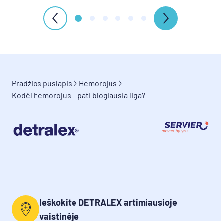
Pradžios puslapis
Hemorojus
Kodėl hemorojus – pati blogiausia liga?
Ieškokite DETRALEX artimiausioje
vaistinėje