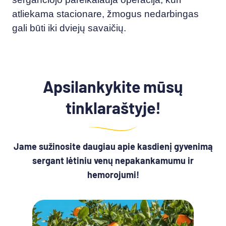
atliekama stacionare, žmogus nedarbingas
gali būti iki dviejų savaičių.
Apsilankykite mūsų
tinklaraštyje!
Jame sužinosite daugiau apie kasdienį gyvenimą
sergant lėtiniu venų nepakankamumu ir
hemorojumi!